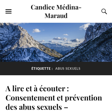
Candice Médina-
Maraud
ÉTIQUETTE :
ABUS SEXUELS
A lire et à écouter :
Consentement et prévention
des abus sexuels –