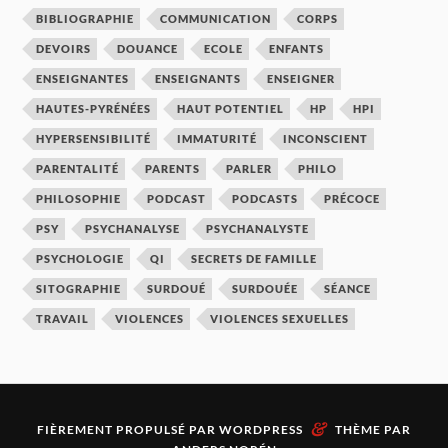
BIBLIOGRAPHIE
COMMUNICATION
CORPS
DEVOIRS
DOUANCE
ECOLE
ENFANTS
ENSEIGNANTES
ENSEIGNANTS
ENSEIGNER
HAUTES-PYRÉNÉES
HAUT POTENTIEL
HP
HPI
HYPERSENSIBILITÉ
IMMATURITÉ
INCONSCIENT
PARENTALITÉ
PARENTS
PARLER
PHILO
PHILOSOPHIE
PODCAST
PODCASTS
PRÉCOCE
PSY
PSYCHANALYSE
PSYCHANALYSTE
PSYCHOLOGIE
QI
SECRETS DE FAMILLE
SITOGRAPHIE
SURDOUÉ
SURDOUÉE
SÉANCE
TRAVAIL
VIOLENCES
VIOLENCES SEXUELLES
&
FIÈREMENT PROPULSÉ PAR
WORDPRESS
THÈME PAR