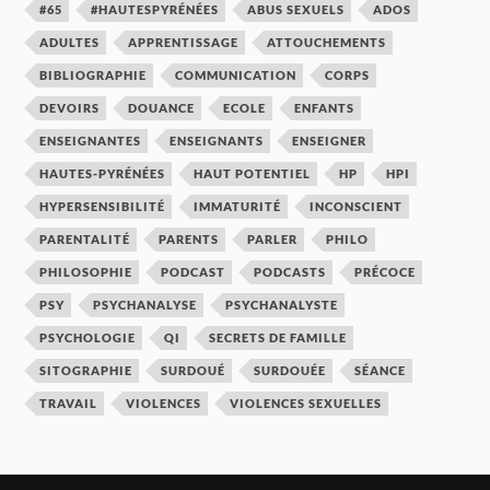
#65
#HAUTESPYRÉNÉES
ABUS SEXUELS
ADOS
ADULTES
APPRENTISSAGE
ATTOUCHEMENTS
BIBLIOGRAPHIE
COMMUNICATION
CORPS
DEVOIRS
DOUANCE
ECOLE
ENFANTS
ENSEIGNANTES
ENSEIGNANTS
ENSEIGNER
HAUTES-PYRÉNÉES
HAUT POTENTIEL
HP
HPI
HYPERSENSIBILITÉ
IMMATURITÉ
INCONSCIENT
PARENTALITÉ
PARENTS
PARLER
PHILO
PHILOSOPHIE
PODCAST
PODCASTS
PRÉCOCE
PSY
PSYCHANALYSE
PSYCHANALYSTE
PSYCHOLOGIE
QI
SECRETS DE FAMILLE
SITOGRAPHIE
SURDOUÉ
SURDOUÉE
SÉANCE
TRAVAIL
VIOLENCES
VIOLENCES SEXUELLES