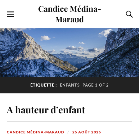
Candice Médina-
Maraud
ÉTIQUETTE :
ENFANTS
PAGE 1 OF 2
A hauteur d’enfant
CANDICE MÉDINA-MARAUD
25 AOÛT 2025