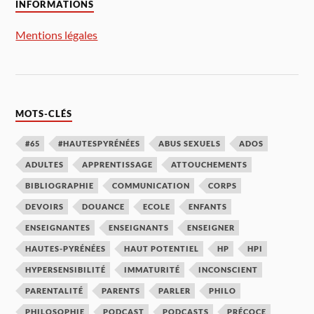
INFORMATIONS
Mentions légales
MOTS-CLÉS
#65
#HAUTESPYRÉNÉES
ABUS SEXUELS
ADOS
ADULTES
APPRENTISSAGE
ATTOUCHEMENTS
BIBLIOGRAPHIE
COMMUNICATION
CORPS
DEVOIRS
DOUANCE
ECOLE
ENFANTS
ENSEIGNANTES
ENSEIGNANTS
ENSEIGNER
HAUTES-PYRÉNÉES
HAUT POTENTIEL
HP
HPI
HYPERSENSIBILITÉ
IMMATURITÉ
INCONSCIENT
PARENTALITÉ
PARENTS
PARLER
PHILO
PHILOSOPHIE
PODCAST
PODCASTS
PRÉCOCE