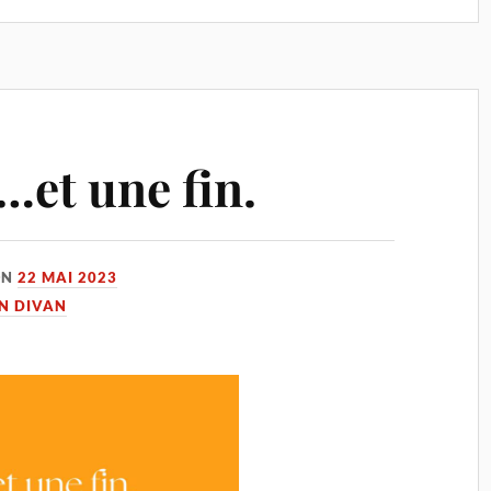
…et une fin.
ON
22 MAI 2023
UN DIVAN