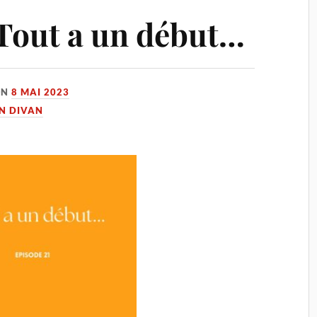
 Tout a un début…
ON
8 MAI 2023
UN DIVAN