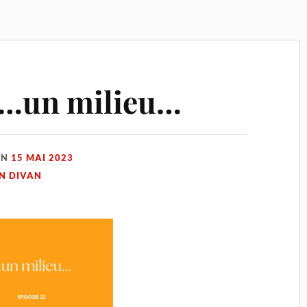
 …un milieu…
ON
15 MAI 2023
UN DIVAN