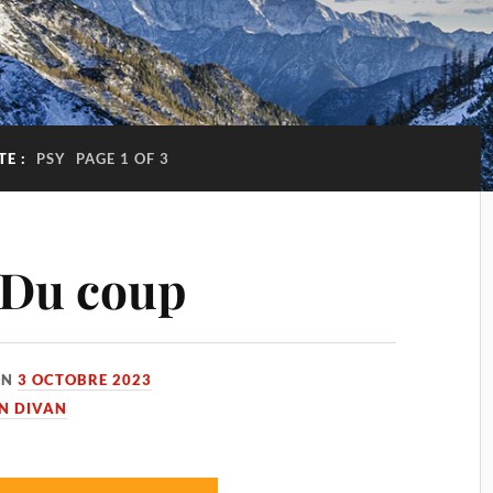
TE :
PSY
PAGE 1 OF 3
 Du coup
ON
3 OCTOBRE 2023
UN DIVAN