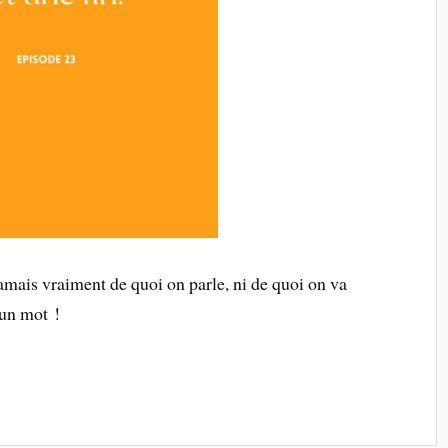
jamais vraiment de quoi on parle, ni de quoi on va
 un mot !