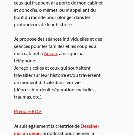
ceux qui frappent à la porte de mon cabinet
et donc d’eux-mêmes, ou m’appellent du
bout du monde pour plonger dans les
profondeurs de leur histoire.
Je propose des séances individuelles et des
séances pour les familles et les couples à
mon cabinet à
Aucun
, ainsi que par
téléphone.
Je reçois celles et ceux qui souhaitent
travailler sur leur histoire et/ou traversent
un moment difficile dans leur vie
(dépression, deuil, séparation, maladies,
traumas, etc.).
Prendre RDV
Je suis également la créatrice de
Dessine-
moi un divan
, le podcast pour penser la