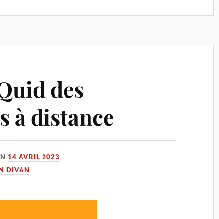
 Quid des
s à distance
ON
14 AVRIL 2023
UN DIVAN