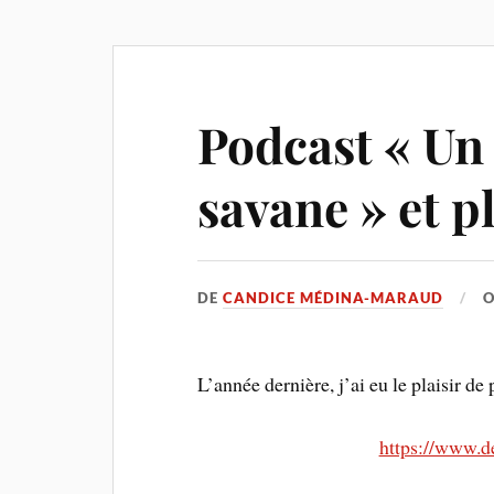
Podcast « Un 
savane » et pl
DE
CANDICE MÉDINA-MARAUD
L’année dernière, j’ai eu le plaisir d
https://www.d