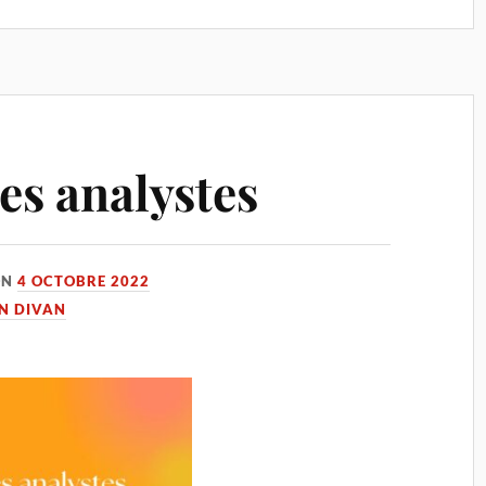
es analystes
ON
4 OCTOBRE 2022
UN DIVAN