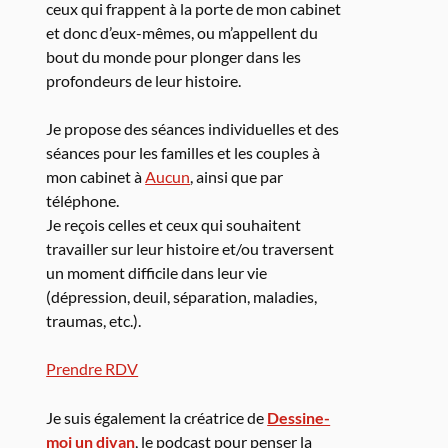
ceux qui frappent à la porte de mon cabinet
et donc d’eux-mêmes, ou m’appellent du
bout du monde pour plonger dans les
profondeurs de leur histoire.
Je propose des séances individuelles et des
séances pour les familles et les couples à
mon cabinet à
Aucun
, ainsi que par
téléphone.
Je reçois celles et ceux qui souhaitent
travailler sur leur histoire et/ou traversent
un moment difficile dans leur vie
(dépression, deuil, séparation, maladies,
traumas, etc.).
Prendre RDV
Je suis également la créatrice de
Dessine-
moi un divan
, le podcast pour penser la