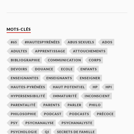
MOTS-CLÉS
#65
#HAUTESPYRÉNÉES
ABUS SEXUELS
ADOS
ADULTES
APPRENTISSAGE
ATTOUCHEMENTS
BIBLIOGRAPHIE
COMMUNICATION
CORPS
DEVOIRS
DOUANCE
ECOLE
ENFANTS
ENSEIGNANTES
ENSEIGNANTS
ENSEIGNER
HAUTES-PYRÉNÉES
HAUT POTENTIEL
HP
HPI
HYPERSENSIBILITÉ
IMMATURITÉ
INCONSCIENT
PARENTALITÉ
PARENTS
PARLER
PHILO
PHILOSOPHIE
PODCAST
PODCASTS
PRÉCOCE
PSY
PSYCHANALYSE
PSYCHANALYSTE
PSYCHOLOGIE
QI
SECRETS DE FAMILLE