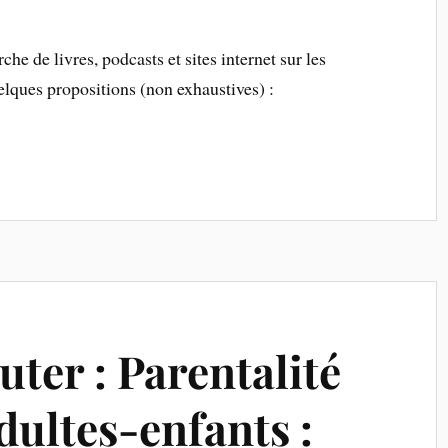
che de livres, podcasts et sites internet sur les
elques propositions (non exhaustives) :
outer : Parentalité
adultes-enfants :