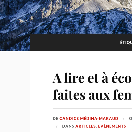
ÉTIQ
A lire et à éc
faites aux f
DE
CANDICE MÉDINA-MARAUD
DANS
ARTICLES
,
EVÈNEMENTS