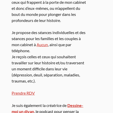
ceux qui frappent à la porte de mon cabinet
et donc d’eux-mêmes, ou m’appellent du
bout du monde pour plonger dans les
profondeurs de leur histoire.
Je propose des séances individuelles et des
séances pour les familles et les couples à
mon cabinet à
Aucun
, ainsi que par
téléphone.
Je reçois celles et ceux qui souhaitent
travailler sur leur histoire et/ou traversent
un moment difficile dans leur vie
(dépression, deuil, séparation, maladies,
traumas, etc.).
Prendre RDV
Je suis également la créatrice de
Dessine-
moi un divan
, le podcast pour penser la