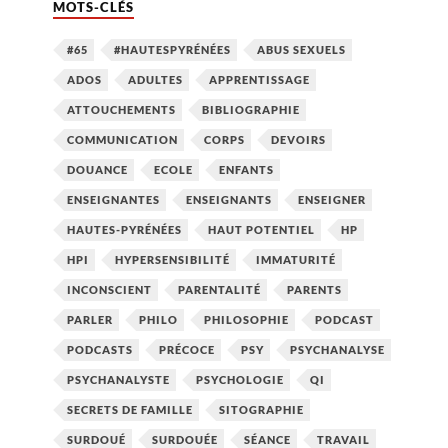
MOTS-CLÉS
#65
#HAUTESPYRÉNÉES
ABUS SEXUELS
ADOS
ADULTES
APPRENTISSAGE
ATTOUCHEMENTS
BIBLIOGRAPHIE
COMMUNICATION
CORPS
DEVOIRS
DOUANCE
ECOLE
ENFANTS
ENSEIGNANTES
ENSEIGNANTS
ENSEIGNER
HAUTES-PYRÉNÉES
HAUT POTENTIEL
HP
HPI
HYPERSENSIBILITÉ
IMMATURITÉ
INCONSCIENT
PARENTALITÉ
PARENTS
PARLER
PHILO
PHILOSOPHIE
PODCAST
PODCASTS
PRÉCOCE
PSY
PSYCHANALYSE
PSYCHANALYSTE
PSYCHOLOGIE
QI
SECRETS DE FAMILLE
SITOGRAPHIE
SURDOUÉ
SURDOUÉE
SÉANCE
TRAVAIL