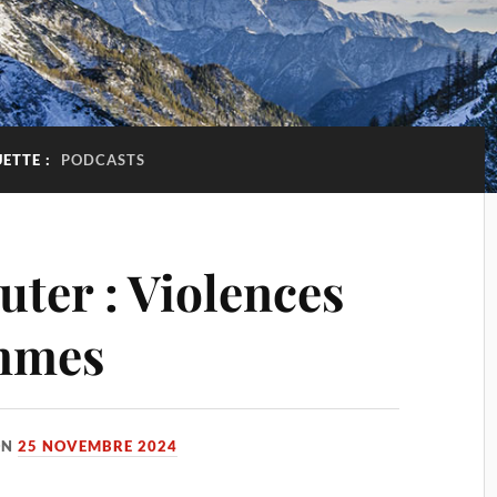
UETTE :
PODCASTS
outer : Violences
emmes
ON
25 NOVEMBRE 2024