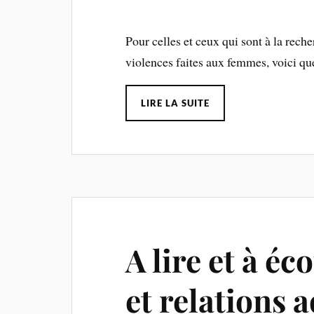
Pour celles et ceux qui sont à la recher
violences faites aux femmes, voici qu
LIRE LA SUITE
A lire et à éc
et relations 