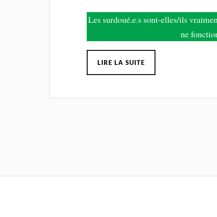
Les surdoué.e.s sont-elles/ils vraime
ne fonctio
LIRE LA SUITE