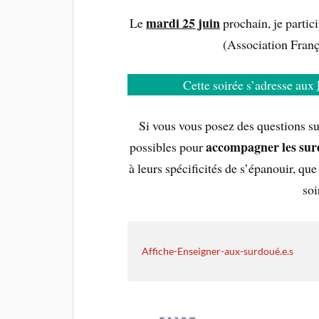
mardi 25 juin
Le
prochain, je partici
(Association Franç
Cette soirée s’adresse aux
Si vous vous posez des questions su
accompagner les surd
possibles pour
à leurs spécificités de s’épanouir, qu
soi
Affiche-Enseigner-aux-surdoué.e.s