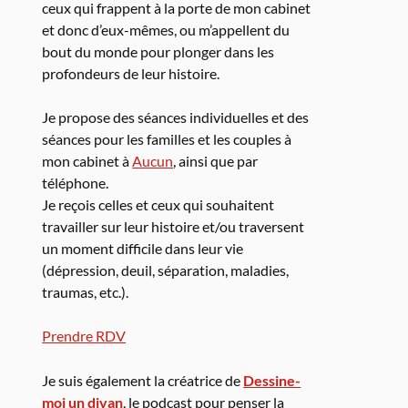
ceux qui frappent à la porte de mon cabinet
et donc d’eux-mêmes, ou m’appellent du
bout du monde pour plonger dans les
profondeurs de leur histoire.
Je propose des séances individuelles et des
séances pour les familles et les couples à
mon cabinet à
Aucun
, ainsi que par
téléphone.
Je reçois celles et ceux qui souhaitent
travailler sur leur histoire et/ou traversent
un moment difficile dans leur vie
(dépression, deuil, séparation, maladies,
traumas, etc.).
Prendre RDV
Je suis également la créatrice de
Dessine-
moi un divan
, le podcast pour penser la