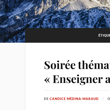
ÉTIQU
Soirée théma
« Enseigner 
DE
CANDICE MÉDINA-MARAUD