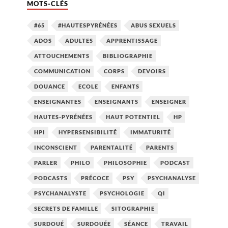
MOTS-CLÉS
#65
#HAUTESPYRÉNÉES
ABUS SEXUELS
ADOS
ADULTES
APPRENTISSAGE
ATTOUCHEMENTS
BIBLIOGRAPHIE
COMMUNICATION
CORPS
DEVOIRS
DOUANCE
ECOLE
ENFANTS
ENSEIGNANTES
ENSEIGNANTS
ENSEIGNER
HAUTES-PYRÉNÉES
HAUT POTENTIEL
HP
HPI
HYPERSENSIBILITÉ
IMMATURITÉ
INCONSCIENT
PARENTALITÉ
PARENTS
PARLER
PHILO
PHILOSOPHIE
PODCAST
PODCASTS
PRÉCOCE
PSY
PSYCHANALYSE
PSYCHANALYSTE
PSYCHOLOGIE
QI
SECRETS DE FAMILLE
SITOGRAPHIE
SURDOUÉ
SURDOUÉE
SÉANCE
TRAVAIL