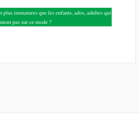
nt plus immatures que les enfants, ados, adultes qui
nnent pas sur ce mode ?