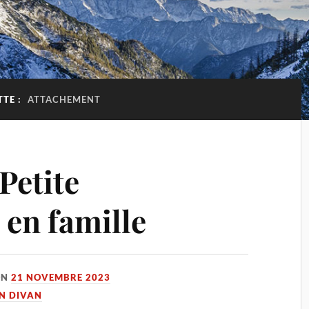
TTE :
ATTACHEMENT
Petite
 en famille
ON
21 NOVEMBRE 2023
UN DIVAN