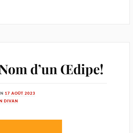
 Nom d’un Œdipe!
ON
17 AOÛT 2023
UN DIVAN