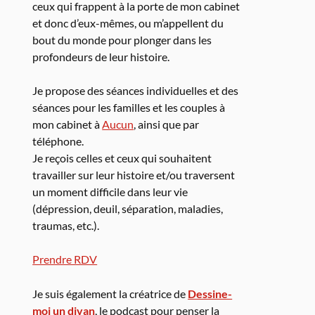
ceux qui frappent à la porte de mon cabinet
et donc d’eux-mêmes, ou m’appellent du
bout du monde pour plonger dans les
profondeurs de leur histoire.
Je propose des séances individuelles et des
séances pour les familles et les couples à
mon cabinet à
Aucun
, ainsi que par
téléphone.
Je reçois celles et ceux qui souhaitent
travailler sur leur histoire et/ou traversent
un moment difficile dans leur vie
(dépression, deuil, séparation, maladies,
traumas, etc.).
Prendre RDV
Je suis également la créatrice de
Dessine-
moi un divan
, le podcast pour penser la