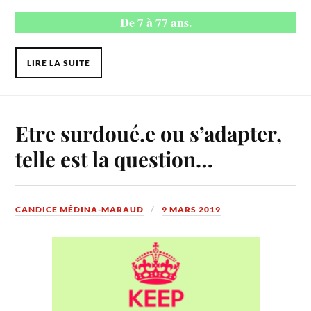
De 7 à 77 ans.
LIRE LA SUITE
Etre surdoué.e ou s’adapter,
telle est la question…
CANDICE MÉDINA-MARAUD
9 MARS 2019