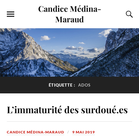
Candice Médina-
Maraud
ÉTIQUETTE :
ADOS
L’immaturité des surdoué.es
CANDICE MÉDINA-MARAUD
9 MAI 2019