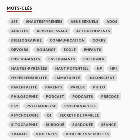
MOTS-CLÉS
#65
#HAUTESPYRÉNÉES
ABUS SEXUELS
ADOS
ADULTES
APPRENTISSAGE
ATTOUCHEMENTS
BIBLIOGRAPHIE
COMMUNICATION
CORPS
DEVOIRS
DOUANCE
ECOLE
ENFANTS
ENSEIGNANTES
ENSEIGNANTS
ENSEIGNER
HAUTES-PYRÉNÉES
HAUT POTENTIEL
HP
HPI
HYPERSENSIBILITÉ
IMMATURITÉ
INCONSCIENT
PARENTALITÉ
PARENTS
PARLER
PHILO
PHILOSOPHIE
PODCAST
PODCASTS
PRÉCOCE
PSY
PSYCHANALYSE
PSYCHANALYSTE
PSYCHOLOGIE
QI
SECRETS DE FAMILLE
SITOGRAPHIE
SURDOUÉ
SURDOUÉE
SÉANCE
TRAVAIL
VIOLENCES
VIOLENCES SEXUELLES