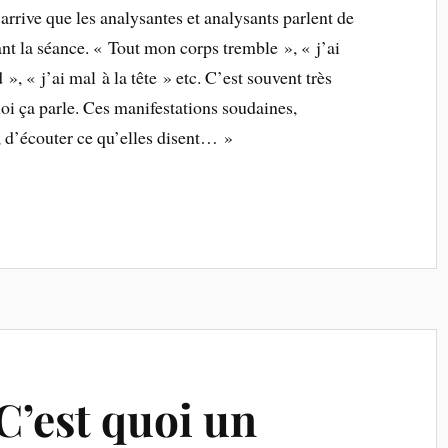
arrive que les analysantes et analysants parlent de
ant la séance. « Tout mon corps tremble », « j’ai
 », « j’ai mal à la tête » etc. C’est souvent très
quoi ça parle. Ces manifestations soudaines,
, d’écouter ce qu’elles disent… »
C’est quoi un