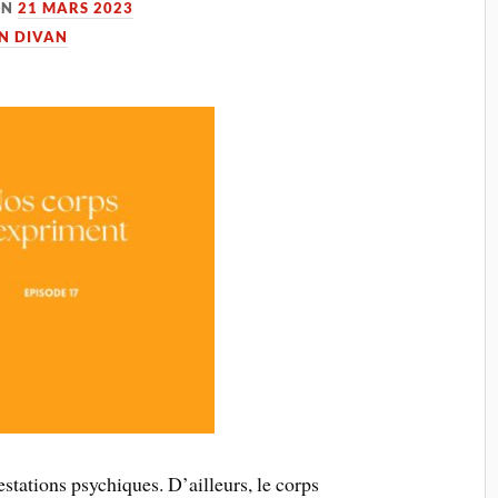
ON
21 MARS 2023
UN DIVAN
estations psychiques. D’ailleurs, le corps