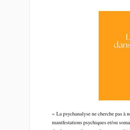
« La psychanalyse ne cherche pas à no
manifestations psychiques et/ou somati