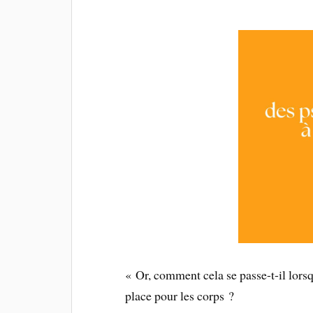
« Or, comment cela se passe-t-il lors
place pour les corps ?