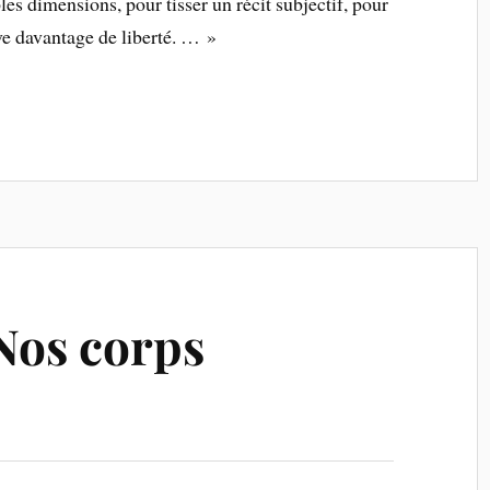
es dimensions, pour tisser un récit subjectif, pour
uve davantage de liberté. … »
 Nos corps