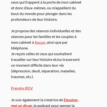
ceux qui frappent à la porte de mon cabinet
et donc d’eux-mêmes, ou m’appellent du
bout du monde pour plonger dans les
profondeurs de leur histoire.
Je propose des séances individuelles et des
séances pour les familles et les couples à
mon cabinet à
Aucun
, ainsi que par
téléphone.
Je reçois celles et ceux qui souhaitent
travailler sur leur histoire et/ou traversent
un moment difficile dans leur vie
(dépression, deuil, séparation, maladies,
traumas, etc.).
Prendre RDV
Je suis également la créatrice de
Dessine-
moi un divan
, le podcast pour penser la