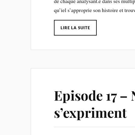
de chaque analysant.e dans ses multipl
qu’iel s’approprie son histoire et tro
LIRE LA SUITE
Episode 17 –
s’expriment