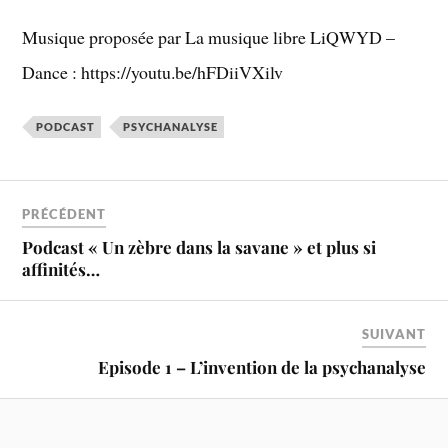
Musique proposée par La musique libre LiQWYD –
Dance : https://youtu.be/hFDiiVXilv
PODCAST
PSYCHANALYSE
PRÉCÉDENT
Podcast « Un zèbre dans la savane » et plus si
affinités…
SUIVANT
Episode 1 – L’invention de la psychanalyse