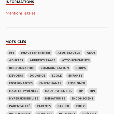
INFORMATIONS
Mentions légales
MOTS-CLÉS
#65
#HAUTESPYRÉNÉES
ABUS SEXUELS
ADOS
ADULTES
APPRENTISSAGE
ATTOUCHEMENTS
BIBLIOGRAPHIE
COMMUNICATION
CORPS
DEVOIRS
DOUANCE
ECOLE
ENFANTS
ENSEIGNANTES
ENSEIGNANTS
ENSEIGNER
HAUTES-PYRÉNÉES
HAUT POTENTIEL
HP
HPI
HYPERSENSIBILITÉ
IMMATURITÉ
INCONSCIENT
PARENTALITÉ
PARENTS
PARLER
PHILO
PHILOSOPHIE
PODCAST
PODCASTS
PRÉCOCE